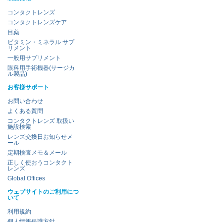
コンタクトレンズ
コンタクトレンズケア
目薬
ビタミン・ミネラル サプ
リメント
一般用サプリメント
眼科用手術機器(サージカ
ル製品)
お客様サポート
お問い合わせ
よくある質問
コンタクトレンズ 取扱い
施設検索
レンズ交換日お知らせメ
ール
定期検査メモ＆メール
正しく使おうコンタクト
レンズ
Global Offices
ウェブサイトのご利用につ
いて
利用規約
個人情報保護方針