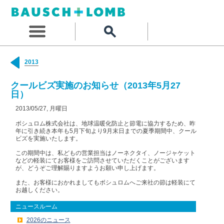
2013
クールビズ実施のお知らせ（2013年5月27
日）
2013/05/27, 月曜日
ボシュロム株式会社は、地球温暖化防止と節電に協力するため、昨
年に引き続き本年も5月下旬より9月末日までの夏季期間中、クール
ビズを実施いたします。
この期間中は、私どもの営業担当はノーネクタイ、ノージャケット
などの軽装にてお客様をご訪問させていただくことがございます
が、どうぞご理解賜りますようお願い申し上げます。
また、お客様におかれましてもボシュロムへご来社の節は軽装にて
お越しください。
ニュースルーム
2026のニュース