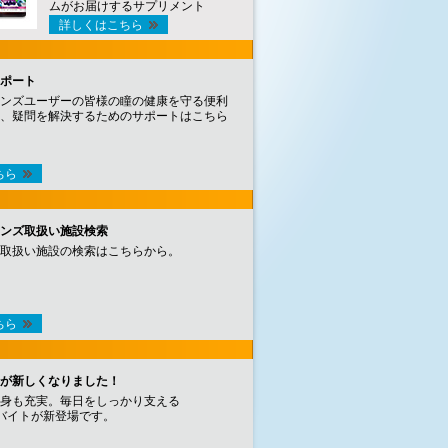
ムがお届けするサプリメント
詳しくはこちら
ポート
ンズユーザーの皆様の瞳の健康を守る便利
、疑問を解決するためのサポートはこちら
ちら
ンズ取扱い施設検索
取扱い施設の検索はこちらから。
ちら
が新しくなりました！
身も充実。毎日をしっかり支える
バイトが新登場です。