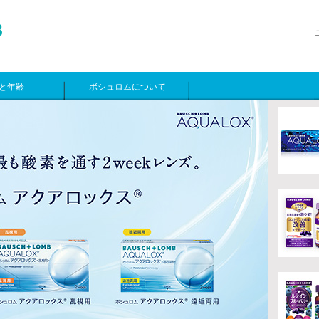
と年齢
ボシュロムについて