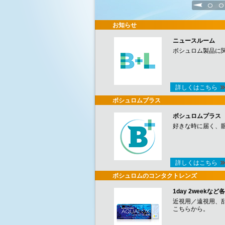
1
2
お知らせ
ニュースルーム
ボシュロム製品に
詳しくはこちら
ボシュロムプラス
ボシュロムプラス
好きな時に届く、
詳しくはこちら
ボシュロムのコンタクトレンズ
1day 2week
近視用／遠視用、
こちらから。