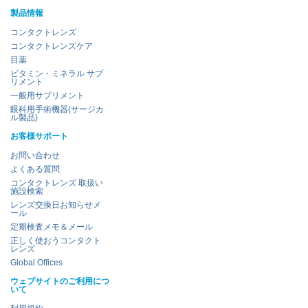
製品情報
コンタクトレンズ
コンタクトレンズケア
目薬
ビタミン・ミネラル サプ
リメント
一般用サプリメント
眼科用手術機器(サージカ
ル製品)
お客様サポート
お問い合わせ
よくある質問
コンタクトレンズ 取扱い
施設検索
レンズ交換日お知らせメ
ール
定期検査メモ＆メール
正しく使おうコンタクト
レンズ
Global Offices
ウェブサイトのご利用につ
いて