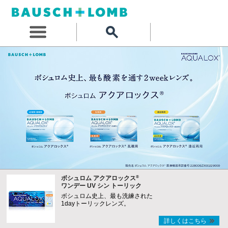
®
ボシュロム アクアロックス
ワンデー UV シン トーリック
ボシュロム史上、最も洗練された
1dayトーリックレンズ。
詳しくはこちら