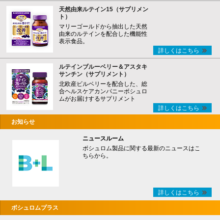
天然由来ルテイン15（サプリメン
ト）
マリーゴールドから抽出した天然
由来のルテインを配合した機能性
表示食品。
詳しくはこちら
ルテインブルーベリー＆アスタキ
サンチン（サプリメント）
北欧産ビルベリーを配合した、総
合ヘルスケアカンパニーボシュロ
ムがお届けするサプリメント
詳しくはこちら
お知らせ
ニュースルーム
ボシュロム製品に関する最新のニュースはこ
ちらから。
詳しくはこちら
ボシュロムプラス