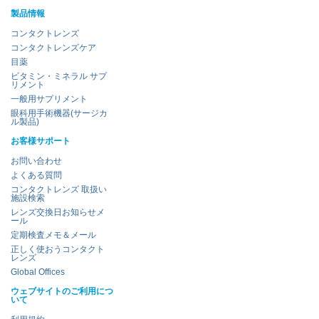
製品情報
コンタクトレンズ
コンタクトレンズケア
目薬
ビタミン・ミネラル サプ
リメント
一般用サプリメント
眼科用手術機器(サージカ
ル製品)
お客様サポート
お問い合わせ
よくある質問
コンタクトレンズ 取扱い
施設検索
レンズ交換日お知らせメ
ール
定期検査メモ＆メール
正しく使おうコンタクト
レンズ
Global Offices
ウェブサイトのご利用につ
いて