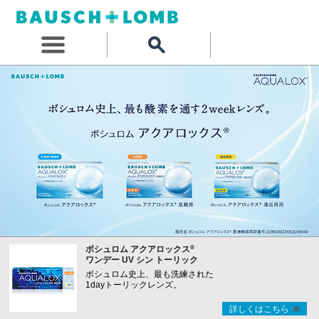
®
ボシュロム アクアロックス
ワンデー UV シン トーリック
ボシュロム史上、最も洗練された
1dayトーリックレンズ。
詳しくはこちら