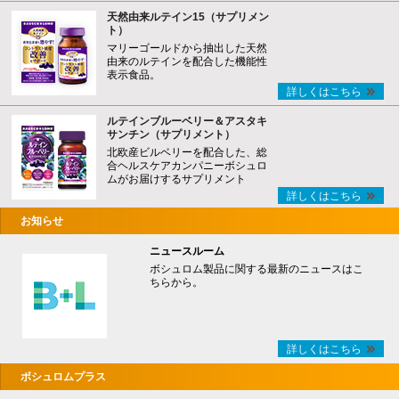
天然由来ルテイン15（サプリメン
ト）
マリーゴールドから抽出した天然
由来のルテインを配合した機能性
表示食品。
詳しくはこちら
ルテインブルーベリー＆アスタキ
サンチン（サプリメント）
北欧産ビルベリーを配合した、総
合ヘルスケアカンパニーボシュロ
ムがお届けするサプリメント
詳しくはこちら
お知らせ
ニュースルーム
ボシュロム製品に関する最新のニュースはこ
ちらから。
詳しくはこちら
ボシュロムプラス