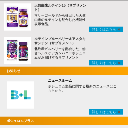
天然由来ルテイン15（サプリメン
ト）
マリーゴールドから抽出した天然
由来のルテインを配合した機能性
表示食品。
詳しくはこちら
ルテインブルーベリー＆アスタキ
サンチン（サプリメント）
北欧産ビルベリーを配合した、総
合ヘルスケアカンパニーボシュロ
ムがお届けするサプリメント
詳しくはこちら
お知らせ
ニュースルーム
ボシュロム製品に関する最新のニュースはこ
ちらから。
詳しくはこちら
ボシュロムプラス