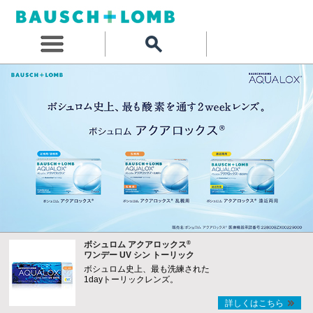
®
ボシュロム アクアロックス
ワンデー UV シン トーリック
ボシュロム史上、最も洗練された
1dayトーリックレンズ。
詳しくはこちら