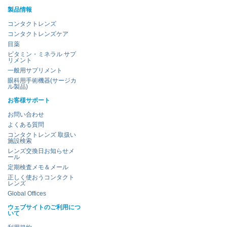
製品情報
コンタクトレンズ
コンタクトレンズケア
目薬
ビタミン・ミネラル サプ
リメント
一般用サプリメント
眼科用手術機器(サージカ
ル製品)
お客様サポート
お問い合わせ
よくある質問
コンタクトレンズ 取扱い
施設検索
レンズ交換日お知らせメ
ール
定期検査メモ＆メール
正しく使おうコンタクト
レンズ
Global Offices
ウェブサイトのご利用につ
いて