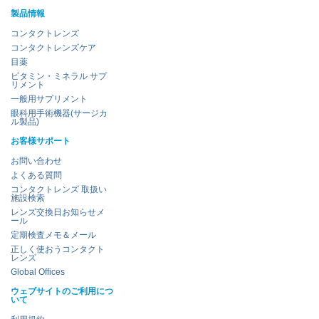
製品情報
コンタクトレンズ
コンタクトレンズケア
目薬
ビタミン・ミネラル サプ
リメント
一般用サプリメント
眼科用手術機器(サージカ
ル製品)
お客様サポート
お問い合わせ
よくある質問
コンタクトレンズ 取扱い
施設検索
レンズ交換日お知らせメ
ール
定期検査メモ＆メール
正しく使おうコンタクト
レンズ
Global Offices
ウェブサイトのご利用につ
いて