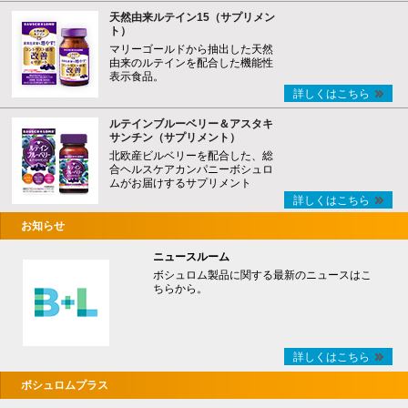
天然由来ルテイン15（サプリメン
ト）
マリーゴールドから抽出した天然
由来のルテインを配合した機能性
表示食品。
詳しくはこちら
ルテインブルーベリー＆アスタキ
サンチン（サプリメント）
北欧産ビルベリーを配合した、総
合ヘルスケアカンパニーボシュロ
ムがお届けするサプリメント
詳しくはこちら
お知らせ
ニュースルーム
ボシュロム製品に関する最新のニュースはこ
ちらから。
詳しくはこちら
ボシュロムプラス