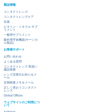
製品情報
コンタクトレンズ
コンタクトレンズケア
目薬
ビタミン・ミネラル サプ
リメント
一般用サプリメント
眼科用手術機器(サージカ
ル製品)
お客様サポート
お問い合わせ
よくある質問
コンタクトレンズ 取扱い
施設検索
レンズ交換日お知らせメ
ール
定期検査メモ＆メール
正しく使おうコンタクト
レンズ
Global Offices
ウェブサイトのご利用につ
いて