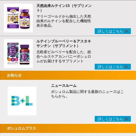
天然由来ルテイン15（サプリメン
ト）
マリーゴールドから抽出した天然
由来のルテインを配合した機能性
表示食品。
詳しくはこちら
ルテインブルーベリー＆アスタキ
サンチン（サプリメント）
北欧産ビルベリーを配合した、総
合ヘルスケアカンパニーボシュロ
ムがお届けするサプリメント
詳しくはこちら
お知らせ
ニュースルーム
ボシュロム製品に関する最新のニュースはこ
ちらから。
詳しくはこちら
ボシュロムプラス