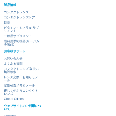
製品情報
コンタクトレンズ
コンタクトレンズケア
目薬
ビタミン・ミネラル サプ
リメント
一般用サプリメント
眼科用手術機器(サージカ
ル製品)
お客様サポート
お問い合わせ
よくある質問
コンタクトレンズ 取扱い
施設検索
レンズ交換日お知らせメ
ール
定期検査メモ＆メール
正しく使おうコンタクト
レンズ
Global Offices
ウェブサイトのご利用につ
いて