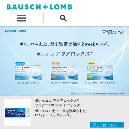
®
ボシュロム アクアロックス
ワンデー UV シン トーリック
ボシュロム史上、最も洗練された
1dayトーリックレンズ。
詳しくはこちら