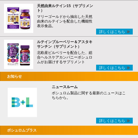
天然由来ルテイン15（サプリメン
ト）
マリーゴールドから抽出した天然
由来のルテインを配合した機能性
表示食品。
詳しくはこちら
ルテインブルーベリー＆アスタキ
サンチン（サプリメント）
北欧産ビルベリーを配合した、総
合ヘルスケアカンパニーボシュロ
ムがお届けするサプリメント
詳しくはこちら
お知らせ
ニュースルーム
ボシュロム製品に関する最新のニュースはこ
ちらから。
詳しくはこちら
ボシュロムプラス