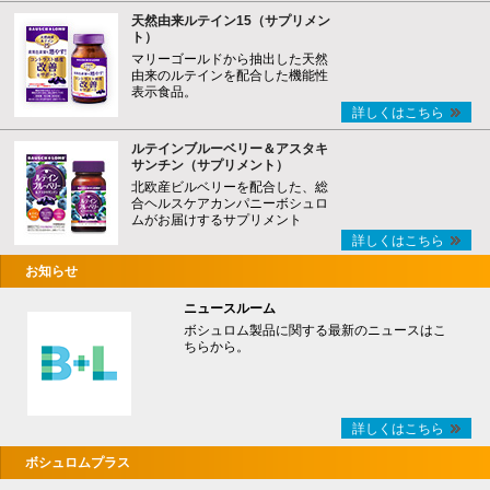
天然由来ルテイン15（サプリメン
ト）
マリーゴールドから抽出した天然
由来のルテインを配合した機能性
表示食品。
詳しくはこちら
ルテインブルーベリー＆アスタキ
サンチン（サプリメント）
北欧産ビルベリーを配合した、総
合ヘルスケアカンパニーボシュロ
ムがお届けするサプリメント
詳しくはこちら
お知らせ
ニュースルーム
ボシュロム製品に関する最新のニュースはこ
ちらから。
詳しくはこちら
ボシュロムプラス