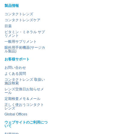
製品情報
コンタクトレンズ
コンタクトレンズケア
目薬
ビタミン・ミネラル サプ
リメント
一般用サプリメント
眼科用手術機器(サージカ
ル製品)
お客様サポート
お問い合わせ
よくある質問
コンタクトレンズ 取扱い
施設検索
レンズ交換日お知らせメ
ール
定期検査メモ＆メール
正しく使おうコンタクト
レンズ
Global Offices
ウェブサイトのご利用につ
いて