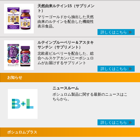
天然由来ルテイン15（サプリメン
ト）
マリーゴールドから抽出した天然
由来のルテインを配合した機能性
表示食品。
詳しくはこちら
ルテインブルーベリー＆アスタキ
サンチン（サプリメント）
北欧産ビルベリーを配合した、総
合ヘルスケアカンパニーボシュロ
ムがお届けするサプリメント
詳しくはこちら
お知らせ
ニュースルーム
ボシュロム製品に関する最新のニュースはこ
ちらから。
詳しくはこちら
ボシュロムプラス