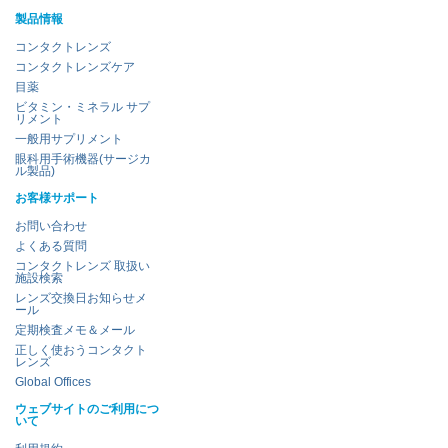
製品情報
コンタクトレンズ
コンタクトレンズケア
目薬
ビタミン・ミネラル サプ
リメント
一般用サプリメント
眼科用手術機器(サージカ
ル製品)
お客様サポート
お問い合わせ
よくある質問
コンタクトレンズ 取扱い
施設検索
レンズ交換日お知らせメ
ール
定期検査メモ＆メール
正しく使おうコンタクト
レンズ
Global Offices
ウェブサイトのご利用につ
いて