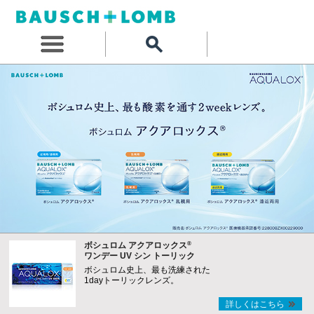
®
ボシュロム アクアロックス
ワンデー UV シン トーリック
ボシュロム史上、最も洗練された
1dayトーリックレンズ。
詳しくはこちら