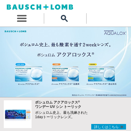
®
ボシュロム アクアロックス
ワンデー UV シン トーリック
ボシュロム史上、最も洗練された
1dayトーリックレンズ。
詳しくはこちら