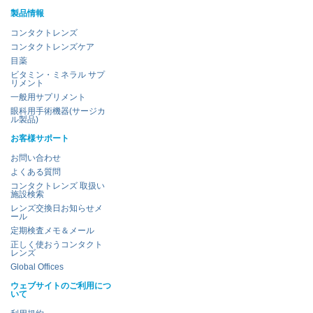
製品情報
コンタクトレンズ
コンタクトレンズケア
目薬
ビタミン・ミネラル サプ
リメント
一般用サプリメント
眼科用手術機器(サージカ
ル製品)
お客様サポート
お問い合わせ
よくある質問
コンタクトレンズ 取扱い
施設検索
レンズ交換日お知らせメ
ール
定期検査メモ＆メール
正しく使おうコンタクト
レンズ
Global Offices
ウェブサイトのご利用につ
いて