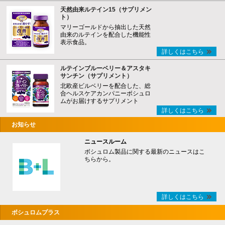
天然由来ルテイン15（サプリメン
ト）
マリーゴールドから抽出した天然
由来のルテインを配合した機能性
表示食品。
詳しくはこちら
ルテインブルーベリー＆アスタキ
サンチン（サプリメント）
北欧産ビルベリーを配合した、総
合ヘルスケアカンパニーボシュロ
ムがお届けするサプリメント
詳しくはこちら
お知らせ
ニュースルーム
ボシュロム製品に関する最新のニュースはこ
ちらから。
詳しくはこちら
ボシュロムプラス