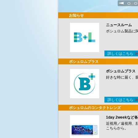
1
2
お知らせ
ニュースルーム
ボシュロム製品に
詳しくはこちら
ボシュロムプラス
ボシュロムプラス
好きな時に届く、
詳しくはこちら
ボシュロムのコンタクトレンズ
1day 2week
近視用／遠視用、
こちらから。