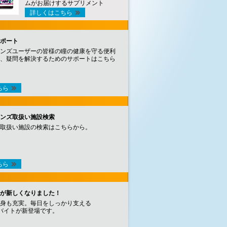
ムがお届けするサプリメント
詳しくはこちら
ポート
ンズユーザーの皆様の瞳の健康を守る便利
、疑問を解決するためのサポートはこちら
ちら
ンズ取扱い施設検索
取扱い施設の検索はこちらから。
ちら
が新しくなりました！
身も充実。毎日をしっかり支える
バイトが新登場です。