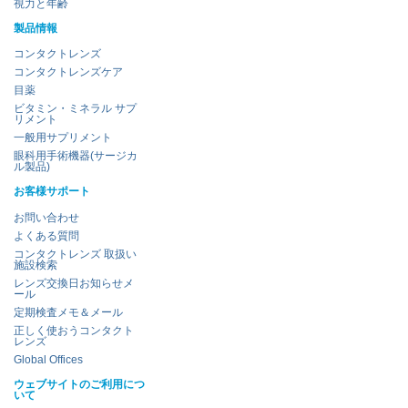
視力と年齢
製品情報
コンタクトレンズ
コンタクトレンズケア
目薬
ビタミン・ミネラル サプ
リメント
一般用サプリメント
眼科用手術機器(サージカ
ル製品)
お客様サポート
お問い合わせ
よくある質問
コンタクトレンズ 取扱い
施設検索
レンズ交換日お知らせメ
ール
定期検査メモ＆メール
正しく使おうコンタクト
レンズ
Global Offices
ウェブサイトのご利用につ
いて