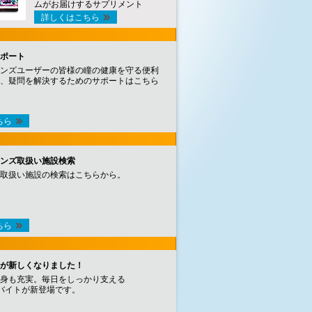
ムがお届けするサプリメント
詳しくはこちら
ポート
ンズユーザーの皆様の瞳の健康を守る便利
、疑問を解決するためのサポートはこちら
ちら
ンズ取扱い施設検索
取扱い施設の検索はこちらから。
ちら
が新しくなりました！
身も充実。毎日をしっかり支える
バイトが新登場です。