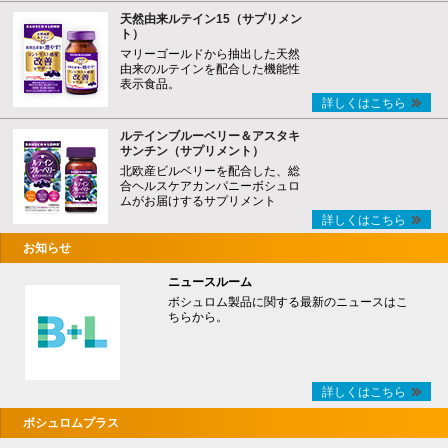
天然由来ルテイン15（サプリメン
ト）
マリーゴールドから抽出した天然
由来のルテインを配合した機能性
表示食品。
詳しくはこちら
ルテインブルーベリー＆アスタキ
サンチン（サプリメント）
北欧産ビルベリーを配合した、総
合ヘルスケアカンパニーボシュロ
ムがお届けするサプリメント
詳しくはこちら
お知らせ
ニュースルーム
ボシュロム製品に関する最新のニュースはこ
ちらから。
詳しくはこちら
ボシュロムプラス