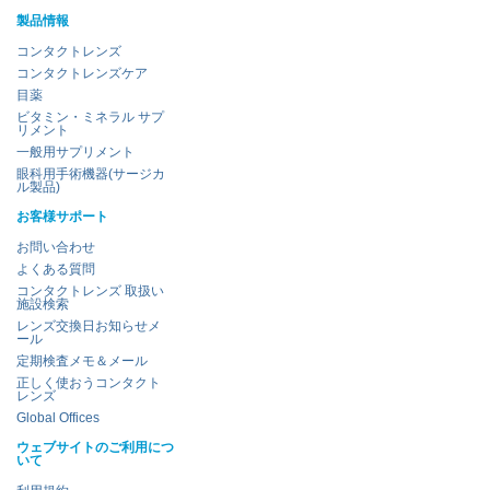
製品情報
コンタクトレンズ
コンタクトレンズケア
目薬
ビタミン・ミネラル サプ
リメント
一般用サプリメント
眼科用手術機器(サージカ
ル製品)
お客様サポート
お問い合わせ
よくある質問
コンタクトレンズ 取扱い
施設検索
レンズ交換日お知らせメ
ール
定期検査メモ＆メール
正しく使おうコンタクト
レンズ
Global Offices
ウェブサイトのご利用につ
いて