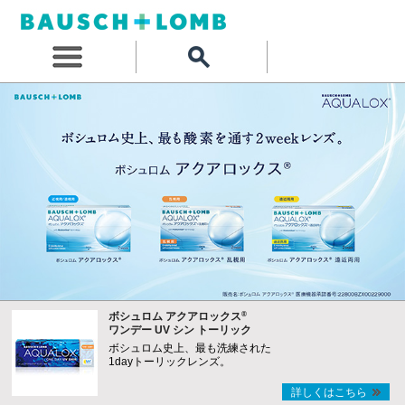
®
ボシュロム アクアロックス
ワンデー UV シン トーリック
ボシュロム史上、最も洗練された
1dayトーリックレンズ。
詳しくはこちら