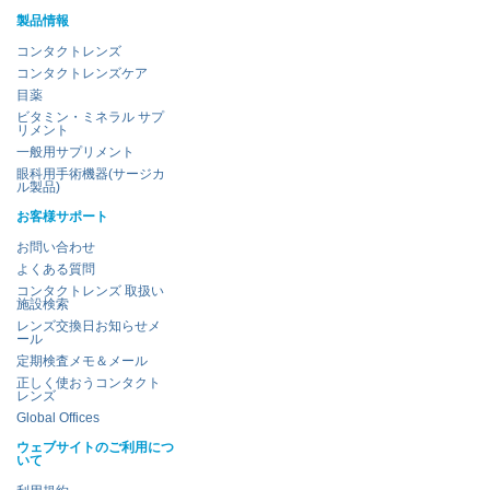
製品情報
コンタクトレンズ
コンタクトレンズケア
目薬
ビタミン・ミネラル サプ
リメント
一般用サプリメント
眼科用手術機器(サージカ
ル製品)
お客様サポート
お問い合わせ
よくある質問
コンタクトレンズ 取扱い
施設検索
レンズ交換日お知らせメ
ール
定期検査メモ＆メール
正しく使おうコンタクト
レンズ
Global Offices
ウェブサイトのご利用につ
いて