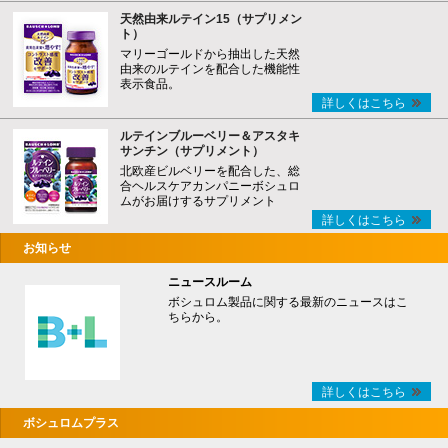
天然由来ルテイン15（サプリメン
ト）
マリーゴールドから抽出した天然
由来のルテインを配合した機能性
表示食品。
詳しくはこちら
ルテインブルーベリー＆アスタキ
サンチン（サプリメント）
北欧産ビルベリーを配合した、総
合ヘルスケアカンパニーボシュロ
ムがお届けするサプリメント
詳しくはこちら
お知らせ
ニュースルーム
ボシュロム製品に関する最新のニュースはこ
ちらから。
詳しくはこちら
ボシュロムプラス