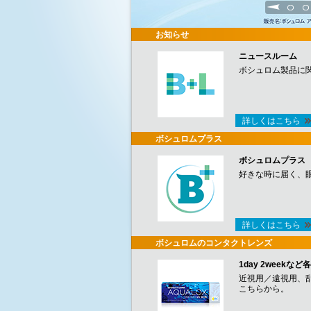
1
2
お知らせ
ニュースルーム
ボシュロム製品に
詳しくはこちら
ボシュロムプラス
ボシュロムプラス
好きな時に届く、
詳しくはこちら
ボシュロムのコンタクトレンズ
1day 2week
近視用／遠視用、
こちらから。