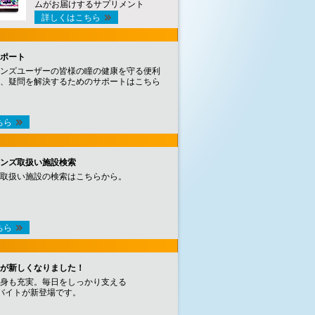
ムがお届けするサプリメント
詳しくはこちら
ポート
ンズユーザーの皆様の瞳の健康を守る便利
、疑問を解決するためのサポートはこちら
ちら
ンズ取扱い施設検索
取扱い施設の検索はこちらから。
ちら
が新しくなりました！
身も充実。毎日をしっかり支える
バイトが新登場です。