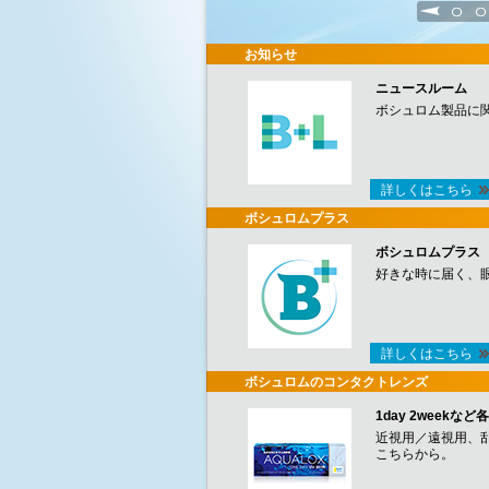
1
2
お知らせ
ニュースルーム
ボシュロム製品に
詳しくはこちら
ボシュロムプラス
ボシュロムプラス
好きな時に届く、
詳しくはこちら
ボシュロムのコンタクトレンズ
1day 2week
近視用／遠視用、
こちらから。