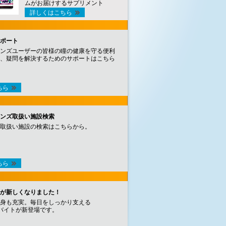
ムがお届けするサプリメント
詳しくはこちら
ポート
ンズユーザーの皆様の瞳の健康を守る便利
、疑問を解決するためのサポートはこちら
ちら
ンズ取扱い施設検索
取扱い施設の検索はこちらから。
ちら
が新しくなりました！
身も充実。毎日をしっかり支える
バイトが新登場です。