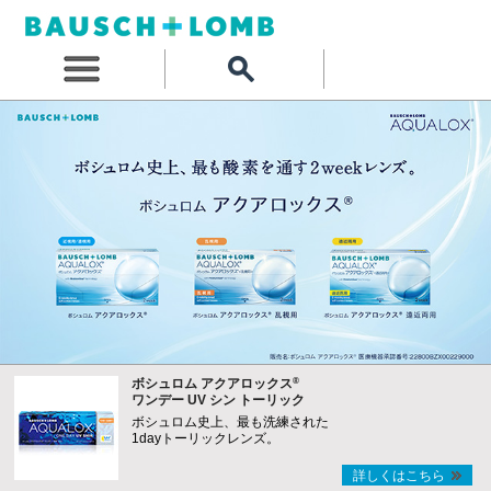
®
ボシュロム アクアロックス
ワンデー UV シン トーリック
ボシュロム史上、最も洗練された
1dayトーリックレンズ。
詳しくはこちら