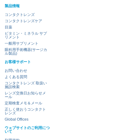
製品情報
コンタクトレンズ
コンタクトレンズケア
目薬
ビタミン・ミネラル サプ
リメント
一般用サプリメント
眼科用手術機器(サージカ
ル製品)
お客様サポート
お問い合わせ
よくある質問
コンタクトレンズ 取扱い
施設検索
レンズ交換日お知らせメ
ール
定期検査メモ＆メール
正しく使おうコンタクト
レンズ
Global Offices
ウェブサイトのご利用につ
いて