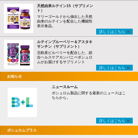
天然由来ルテイン15（サプリメン
ト）
マリーゴールドから抽出した天然
由来のルテインを配合した機能性
表示食品。
詳しくはこちら
ルテインブルーベリー＆アスタキ
サンチン（サプリメント）
北欧産ビルベリーを配合した、総
合ヘルスケアカンパニーボシュロ
ムがお届けするサプリメント
詳しくはこちら
お知らせ
ニュースルーム
ボシュロム製品に関する最新のニュースはこ
ちらから。
詳しくはこちら
ボシュロムプラス