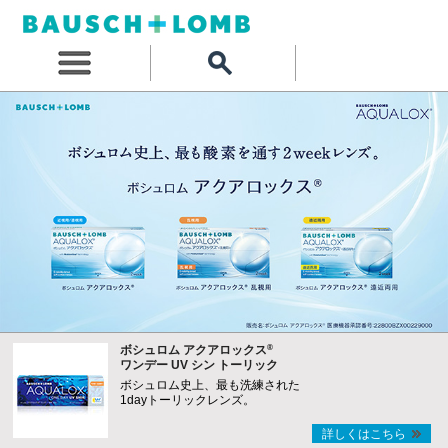
®
ボシュロム アクアロックス
ワンデー UV シン トーリック
ボシュロム史上、最も洗練された
1dayトーリックレンズ。
詳しくはこちら