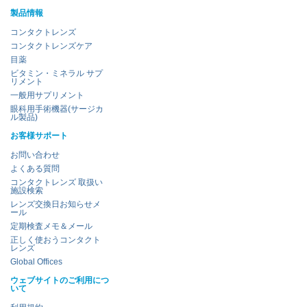
製品情報
コンタクトレンズ
コンタクトレンズケア
目薬
ビタミン・ミネラル サプ
リメント
一般用サプリメント
眼科用手術機器(サージカ
ル製品)
お客様サポート
お問い合わせ
よくある質問
コンタクトレンズ 取扱い
施設検索
レンズ交換日お知らせメ
ール
定期検査メモ＆メール
正しく使おうコンタクト
レンズ
Global Offices
ウェブサイトのご利用につ
いて