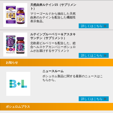
天然由来ルテイン15（サプリメン
ト）
マリーゴールドから抽出した天然
由来のルテインを配合した機能性
表示食品。
詳しくはこちら
ルテインブルーベリー＆アスタキ
サンチン（サプリメント）
北欧産ビルベリーを配合した、総
合ヘルスケアカンパニーボシュロ
ムがお届けするサプリメント
詳しくはこちら
お知らせ
ニュースルーム
ボシュロム製品に関する最新のニュースはこ
ちらから。
詳しくはこちら
ボシュロムプラス