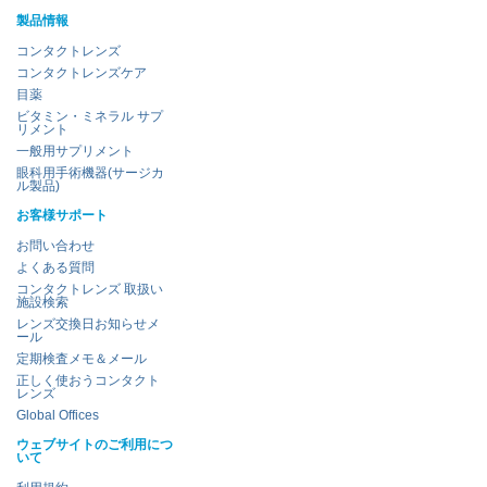
製品情報
コンタクトレンズ
コンタクトレンズケア
目薬
ビタミン・ミネラル サプ
リメント
一般用サプリメント
眼科用手術機器(サージカ
ル製品)
お客様サポート
お問い合わせ
よくある質問
コンタクトレンズ 取扱い
施設検索
レンズ交換日お知らせメ
ール
定期検査メモ＆メール
正しく使おうコンタクト
レンズ
Global Offices
ウェブサイトのご利用につ
いて