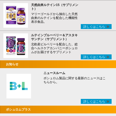
天然由来ルテイン15（サプリメン
ト）
マリーゴールドから抽出した天然
由来のルテインを配合した機能性
表示食品。
詳しくはこちら
ルテインブルーベリー＆アスタキ
サンチン（サプリメント）
北欧産ビルベリーを配合した、総
合ヘルスケアカンパニーボシュロ
ムがお届けするサプリメント
詳しくはこちら
お知らせ
ニュースルーム
ボシュロム製品に関する最新のニュースはこ
ちらから。
詳しくはこちら
ボシュロムプラス