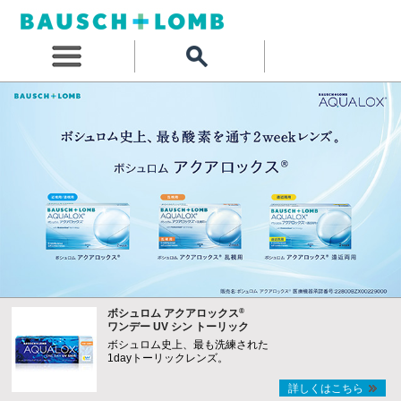
®
ボシュロム アクアロックス
ワンデー UV シン トーリック
ボシュロム史上、最も洗練された
1dayトーリックレンズ。
詳しくはこちら