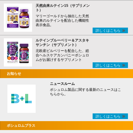
天然由来ルテイン15（サプリメン
ト）
マリーゴールドから抽出した天然
由来のルテインを配合した機能性
表示食品。
詳しくはこちら
ルテインブルーベリー＆アスタキ
サンチン（サプリメント）
北欧産ビルベリーを配合した、総
合ヘルスケアカンパニーボシュロ
ムがお届けするサプリメント
詳しくはこちら
お知らせ
ニュースルーム
ボシュロム製品に関する最新のニュースはこ
ちらから。
詳しくはこちら
ボシュロムプラス