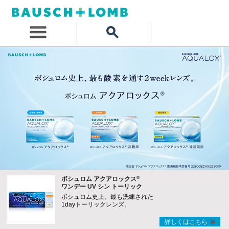
®
ボシュロム アクアロックス
ワンデー UV シン トーリック
ボシュロム史上、最も洗練された
1dayトーリックレンズ。
詳しくはこちら