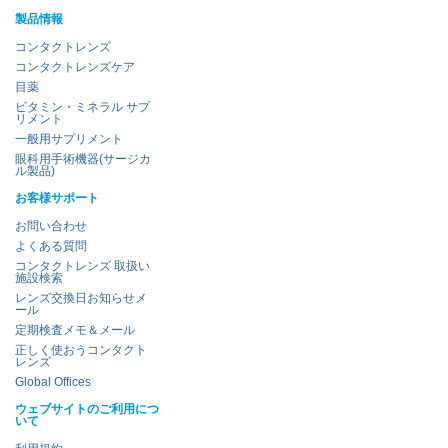
製品情報
コンタクトレンズ
コンタクトレンズケア
目薬
ビタミン・ミネラル サプ
リメント
一般用サプリメント
眼科用手術機器(サージカ
ル製品)
お客様サポート
お問い合わせ
よくある質問
コンタクトレンズ 取扱い
施設検索
レンズ交換日お知らせメ
ール
定期検査メモ＆メール
正しく使おうコンタクト
レンズ
Global Offices
ウェブサイトのご利用につ
いて