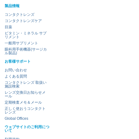
製品情報
コンタクトレンズ
コンタクトレンズケア
目薬
ビタミン・ミネラル サプ
リメント
一般用サプリメント
眼科用手術機器(サージカ
ル製品)
お客様サポート
お問い合わせ
よくある質問
コンタクトレンズ 取扱い
施設検索
レンズ交換日お知らせメ
ール
定期検査メモ＆メール
正しく使おうコンタクト
レンズ
Global Offices
ウェブサイトのご利用につ
いて