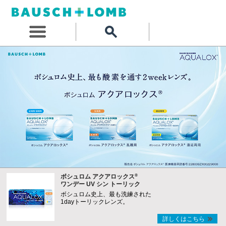
®
ボシュロム アクアロックス
ワンデー UV シン トーリック
ボシュロム史上、最も洗練された
1dayトーリックレンズ。
詳しくはこちら