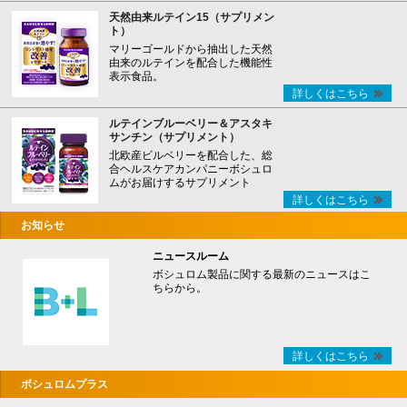
天然由来ルテイン15（サプリメン
ト）
マリーゴールドから抽出した天然
由来のルテインを配合した機能性
表示食品。
詳しくはこちら
ルテインブルーベリー＆アスタキ
サンチン（サプリメント）
北欧産ビルベリーを配合した、総
合ヘルスケアカンパニーボシュロ
ムがお届けするサプリメント
詳しくはこちら
お知らせ
ニュースルーム
ボシュロム製品に関する最新のニュースはこ
ちらから。
詳しくはこちら
ボシュロムプラス