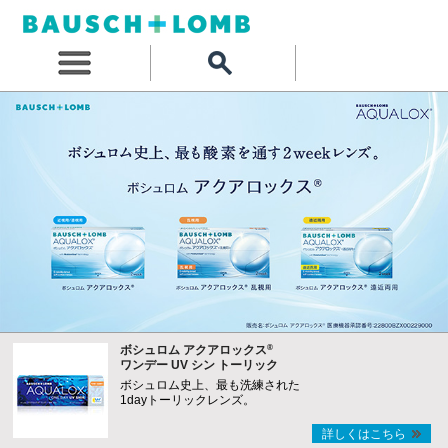
®
ボシュロム アクアロックス
ワンデー UV シン トーリック
ボシュロム史上、最も洗練された
1dayトーリックレンズ。
詳しくはこちら