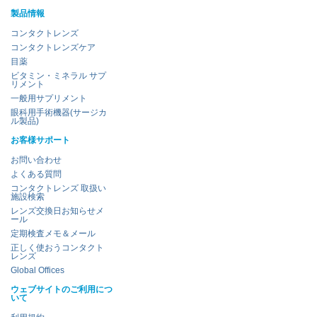
製品情報
コンタクトレンズ
コンタクトレンズケア
目薬
ビタミン・ミネラル サプ
リメント
一般用サプリメント
眼科用手術機器(サージカ
ル製品)
お客様サポート
お問い合わせ
よくある質問
コンタクトレンズ 取扱い
施設検索
レンズ交換日お知らせメ
ール
定期検査メモ＆メール
正しく使おうコンタクト
レンズ
Global Offices
ウェブサイトのご利用につ
いて