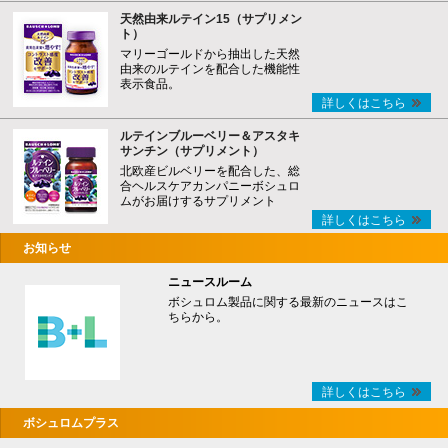
天然由来ルテイン15（サプリメン
ト）
マリーゴールドから抽出した天然
由来のルテインを配合した機能性
表示食品。
詳しくはこちら
ルテインブルーベリー＆アスタキ
サンチン（サプリメント）
北欧産ビルベリーを配合した、総
合ヘルスケアカンパニーボシュロ
ムがお届けするサプリメント
詳しくはこちら
お知らせ
ニュースルーム
ボシュロム製品に関する最新のニュースはこ
ちらから。
詳しくはこちら
ボシュロムプラス