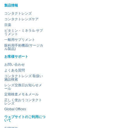
製品情報
コンタクトレンズ
コンタクトレンズケア
目薬
ビタミン・ミネラル サプ
リメント
一般用サプリメント
眼科用手術機器(サージカ
ル製品)
お客様サポート
お問い合わせ
よくある質問
コンタクトレンズ 取扱い
施設検索
レンズ交換日お知らせメ
ール
定期検査メモ＆メール
正しく使おうコンタクト
レンズ
Global Offices
ウェブサイトのご利用につ
いて