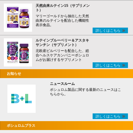
天然由来ルテイン15（サプリメン
ト）
マリーゴールドから抽出した天然
由来のルテインを配合した機能性
表示食品。
詳しくはこちら
ルテインブルーベリー＆アスタキ
サンチン（サプリメント）
北欧産ビルベリーを配合した、総
合ヘルスケアカンパニーボシュロ
ムがお届けするサプリメント
詳しくはこちら
お知らせ
ニュースルーム
ボシュロム製品に関する最新のニュースはこ
ちらから。
詳しくはこちら
ボシュロムプラス