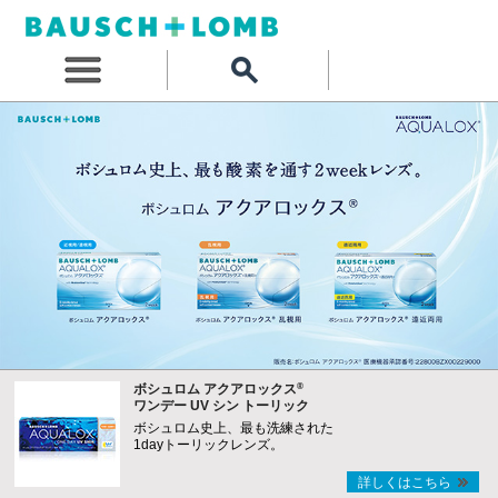
®
ボシュロム アクアロックス
ワンデー UV シン トーリック
ボシュロム史上、最も洗練された
1dayトーリックレンズ。
詳しくはこちら