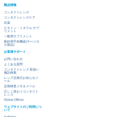
製品情報
コンタクトレンズ
コンタクトレンズケア
目薬
ビタミン・ミネラル サプ
リメント
一般用サプリメント
眼科用手術機器(サージカ
ル製品)
お客様サポート
お問い合わせ
よくある質問
コンタクトレンズ 取扱い
施設検索
レンズ交換日お知らせメ
ール
定期検査メモ＆メール
正しく使おうコンタクト
レンズ
Global Offices
ウェブサイトのご利用につ
いて