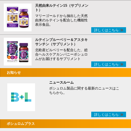
天然由来ルテイン15（サプリメン
ト）
マリーゴールドから抽出した天然
由来のルテインを配合した機能性
表示食品。
詳しくはこちら
ルテインブルーベリー＆アスタキ
サンチン（サプリメント）
北欧産ビルベリーを配合した、総
合ヘルスケアカンパニーボシュロ
ムがお届けするサプリメント
詳しくはこちら
お知らせ
ニュースルーム
ボシュロム製品に関する最新のニュースはこ
ちらから。
詳しくはこちら
ボシュロムプラス