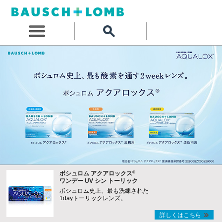
®
ボシュロム アクアロックス
ワンデー UV シン トーリック
ボシュロム史上、最も洗練された
1dayトーリックレンズ。
詳しくはこちら