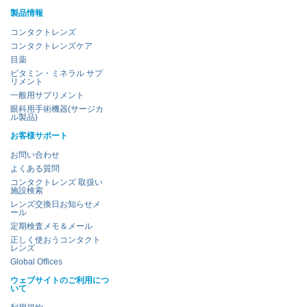
製品情報
コンタクトレンズ
コンタクトレンズケア
目薬
ビタミン・ミネラル サプ
リメント
一般用サプリメント
眼科用手術機器(サージカ
ル製品)
お客様サポート
お問い合わせ
よくある質問
コンタクトレンズ 取扱い
施設検索
レンズ交換日お知らせメ
ール
定期検査メモ＆メール
正しく使おうコンタクト
レンズ
Global Offices
ウェブサイトのご利用につ
いて