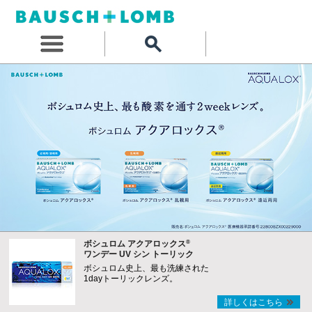
®
ボシュロム アクアロックス
ワンデー UV シン トーリック
ボシュロム史上、最も洗練された
1dayトーリックレンズ。
詳しくはこちら