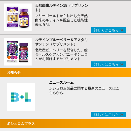
天然由来ルテイン15（サプリメン
ト）
マリーゴールドから抽出した天然
由来のルテインを配合した機能性
表示食品。
詳しくはこちら
ルテインブルーベリー＆アスタキ
サンチン（サプリメント）
北欧産ビルベリーを配合した、総
合ヘルスケアカンパニーボシュロ
ムがお届けするサプリメント
詳しくはこちら
お知らせ
ニュースルーム
ボシュロム製品に関する最新のニュースはこ
ちらから。
詳しくはこちら
ボシュロムプラス