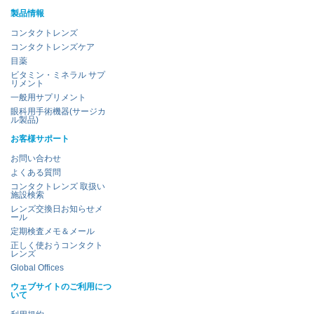
製品情報
コンタクトレンズ
コンタクトレンズケア
目薬
ビタミン・ミネラル サプ
リメント
一般用サプリメント
眼科用手術機器(サージカ
ル製品)
お客様サポート
お問い合わせ
よくある質問
コンタクトレンズ 取扱い
施設検索
レンズ交換日お知らせメ
ール
定期検査メモ＆メール
正しく使おうコンタクト
レンズ
Global Offices
ウェブサイトのご利用につ
いて