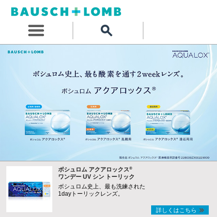
®
ボシュロム アクアロックス
ワンデー UV シン トーリック
ボシュロム史上、最も洗練された
1dayトーリックレンズ。
詳しくはこちら