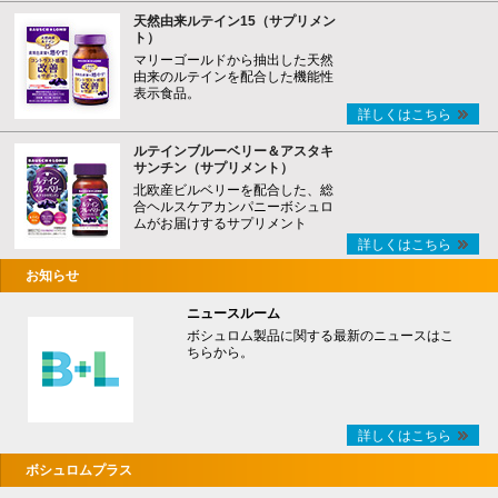
天然由来ルテイン15（サプリメン
ト）
マリーゴールドから抽出した天然
由来のルテインを配合した機能性
表示食品。
詳しくはこちら
ルテインブルーベリー＆アスタキ
サンチン（サプリメント）
北欧産ビルベリーを配合した、総
合ヘルスケアカンパニーボシュロ
ムがお届けするサプリメント
詳しくはこちら
お知らせ
ニュースルーム
ボシュロム製品に関する最新のニュースはこ
ちらから。
詳しくはこちら
ボシュロムプラス