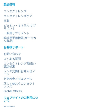
製品情報
コンタクトレンズ
コンタクトレンズケア
目薬
ビタミン・ミネラル サプ
リメント
一般用サプリメント
眼科用手術機器(サージカ
ル製品)
お客様サポート
お問い合わせ
よくある質問
コンタクトレンズ 取扱い
施設検索
レンズ交換日お知らせメ
ール
定期検査メモ＆メール
正しく使おうコンタクト
レンズ
Global Offices
ウェブサイトのご利用につ
いて