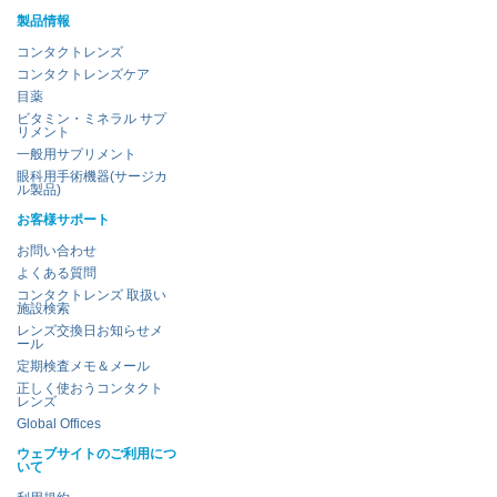
製品情報
コンタクトレンズ
コンタクトレンズケア
目薬
ビタミン・ミネラル サプ
リメント
一般用サプリメント
眼科用手術機器(サージカ
ル製品)
お客様サポート
お問い合わせ
よくある質問
コンタクトレンズ 取扱い
施設検索
レンズ交換日お知らせメ
ール
定期検査メモ＆メール
正しく使おうコンタクト
レンズ
Global Offices
ウェブサイトのご利用につ
いて