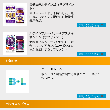
天然由来ルテイン15（サプリメン
ト）
マリーゴールドから抽出した天然
由来のルテインを配合した機能性
表示食品。
詳しくはこちら
ルテインブルーベリー＆アスタキ
サンチン（サプリメント）
北欧産ビルベリーを配合した、総
合ヘルスケアカンパニーボシュロ
ムがお届けするサプリメント
詳しくはこちら
お知らせ
ニュースルーム
ボシュロム製品に関する最新のニュースはこ
ちらから。
詳しくはこちら
ボシュロムプラス