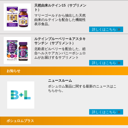
天然由来ルテイン15（サプリメン
ト）
マリーゴールドから抽出した天然
由来のルテインを配合した機能性
表示食品。
詳しくはこちら
ルテインブルーベリー＆アスタキ
サンチン（サプリメント）
北欧産ビルベリーを配合した、総
合ヘルスケアカンパニーボシュロ
ムがお届けするサプリメント
詳しくはこちら
お知らせ
ニュースルーム
ボシュロム製品に関する最新のニュースはこ
ちらから。
詳しくはこちら
ボシュロムプラス