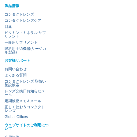
製品情報
コンタクトレンズ
コンタクトレンズケア
目薬
ビタミン・ミネラル サプ
リメント
一般用サプリメント
眼科用手術機器(サージカ
ル製品)
お客様サポート
お問い合わせ
よくある質問
コンタクトレンズ 取扱い
施設検索
レンズ交換日お知らせメ
ール
定期検査メモ＆メール
正しく使おうコンタクト
レンズ
Global Offices
ウェブサイトのご利用につ
いて