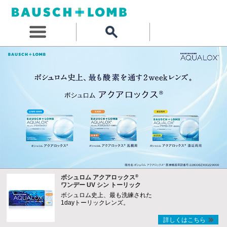
®
ボシュロム アクアロックス
ワンデー UV シン トーリック
ボシュロム史上、最も洗練された
1dayトーリックレンズ。
詳しくはこちら