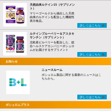
天然由来ルテイン15（サプリメン
ト）
マリーゴールドから抽出した天然
由来のルテインを配合した機能性
表示食品。
詳しくはこちら
ルテインブルーベリー＆アスタキ
サンチン（サプリメント）
北欧産ビルベリーを配合した、総
合ヘルスケアカンパニーボシュロ
ムがお届けするサプリメント
詳しくはこちら
お知らせ
ニュースルーム
ボシュロム製品に関する最新のニュースはこ
ちらから。
詳しくはこちら
ボシュロムプラス