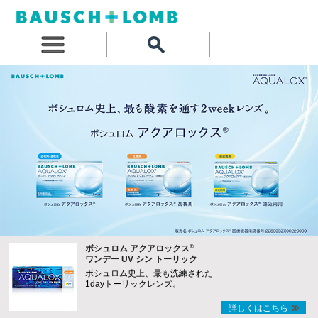
®
ボシュロム アクアロックス
ワンデー UV シン トーリック
ボシュロム史上、最も洗練された
1dayトーリックレンズ。
詳しくはこちら