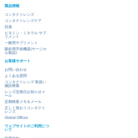
製品情報
コンタクトレンズ
コンタクトレンズケア
目薬
ビタミン・ミネラル サプ
リメント
一般用サプリメント
眼科用手術機器(サージカ
ル製品)
お客様サポート
お問い合わせ
よくある質問
コンタクトレンズ 取扱い
施設検索
レンズ交換日お知らせメ
ール
定期検査メモ＆メール
正しく使おうコンタクト
レンズ
Global Offices
ウェブサイトのご利用につ
いて