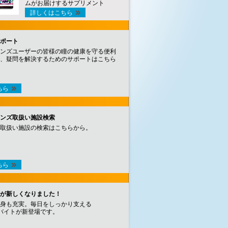
ムがお届けするサプリメント
詳しくはこちら
ポート
ンズユーザーの皆様の瞳の健康を守る便利
、疑問を解決するためのサポートはこちら
ちら
ンズ取扱い施設検索
取扱い施設の検索はこちらから。
ちら
が新しくなりました！
身も充実。毎日をしっかり支える
バイトが新登場です。