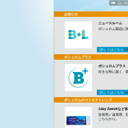
1
2
お知らせ
ニュースルーム
ボシュロム製品に
詳しくはこちら
ボシュロムプラス
ボシュロムプラス
好きな時に届く、
詳しくはこちら
ボシュロムのコンタクトレンズ
1day 2week
近視用／遠視用、
こちらから。