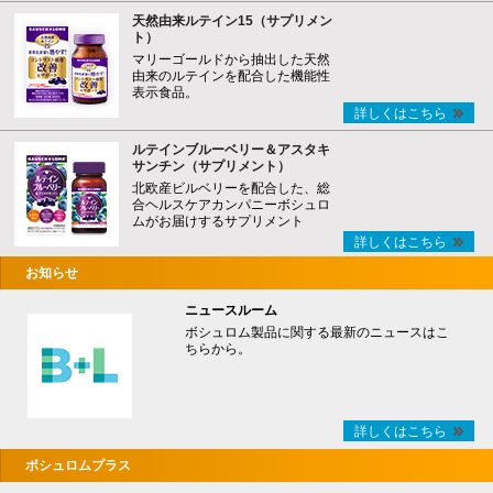
天然由来ルテイン15（サプリメン
ト）
マリーゴールドから抽出した天然
由来のルテインを配合した機能性
表示食品。
詳しくはこちら
ルテインブルーベリー＆アスタキ
サンチン（サプリメント）
北欧産ビルベリーを配合した、総
合ヘルスケアカンパニーボシュロ
ムがお届けするサプリメント
詳しくはこちら
お知らせ
ニュースルーム
ボシュロム製品に関する最新のニュースはこ
ちらから。
詳しくはこちら
ボシュロムプラス