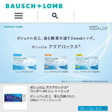
®
ボシュロム アクアロックス
ワンデー UV シン トーリック
ボシュロム史上、最も洗練された
1dayトーリックレンズ。
詳しくはこちら