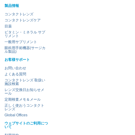
製品情報
コンタクトレンズ
コンタクトレンズケア
目薬
ビタミン・ミネラル サプ
リメント
一般用サプリメント
眼科用手術機器(サージカ
ル製品)
お客様サポート
お問い合わせ
よくある質問
コンタクトレンズ 取扱い
施設検索
レンズ交換日お知らせメ
ール
定期検査メモ＆メール
正しく使おうコンタクト
レンズ
Global Offices
ウェブサイトのご利用につ
いて