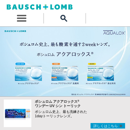
®
ボシュロム アクアロックス
ワンデー UV シン トーリック
ボシュロム史上、最も洗練された
1dayトーリックレンズ。
詳しくはこちら