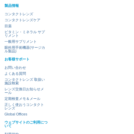
製品情報
コンタクトレンズ
コンタクトレンズケア
目薬
ビタミン・ミネラル サプ
リメント
一般用サプリメント
眼科用手術機器(サージカ
ル製品)
お客様サポート
お問い合わせ
よくある質問
コンタクトレンズ 取扱い
施設検索
レンズ交換日お知らせメ
ール
定期検査メモ＆メール
正しく使おうコンタクト
レンズ
Global Offices
ウェブサイトのご利用につ
いて