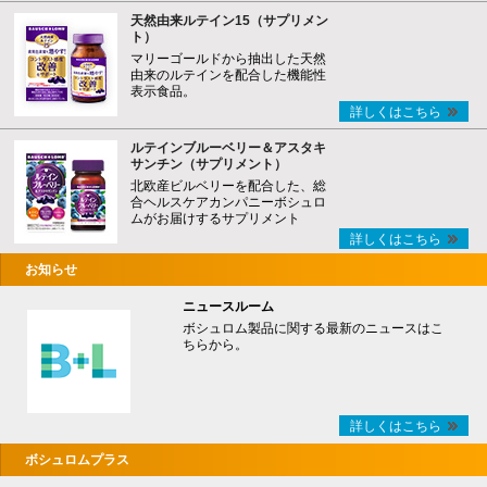
天然由来ルテイン15（サプリメン
ト）
マリーゴールドから抽出した天然
由来のルテインを配合した機能性
表示食品。
詳しくはこちら
ルテインブルーベリー＆アスタキ
サンチン（サプリメント）
北欧産ビルベリーを配合した、総
合ヘルスケアカンパニーボシュロ
ムがお届けするサプリメント
詳しくはこちら
お知らせ
ニュースルーム
ボシュロム製品に関する最新のニュースはこ
ちらから。
詳しくはこちら
ボシュロムプラス