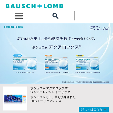
®
ボシュロム アクアロックス
ワンデー UV シン トーリック
ボシュロム史上、最も洗練された
1dayトーリックレンズ。
詳しくはこちら