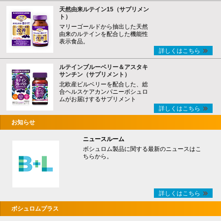
天然由来ルテイン15（サプリメン
ト）
マリーゴールドから抽出した天然
由来のルテインを配合した機能性
表示食品。
詳しくはこちら
ルテインブルーベリー＆アスタキ
サンチン（サプリメント）
北欧産ビルベリーを配合した、総
合ヘルスケアカンパニーボシュロ
ムがお届けするサプリメント
詳しくはこちら
お知らせ
ニュースルーム
ボシュロム製品に関する最新のニュースはこ
ちらから。
詳しくはこちら
ボシュロムプラス