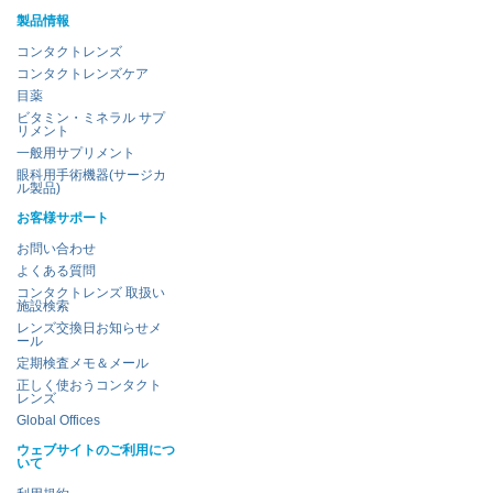
製品情報
コンタクトレンズ
コンタクトレンズケア
目薬
ビタミン・ミネラル サプ
リメント
一般用サプリメント
眼科用手術機器(サージカ
ル製品)
お客様サポート
お問い合わせ
よくある質問
コンタクトレンズ 取扱い
施設検索
レンズ交換日お知らせメ
ール
定期検査メモ＆メール
正しく使おうコンタクト
レンズ
Global Offices
ウェブサイトのご利用につ
いて