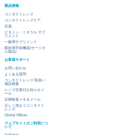
製品情報
コンタクトレンズ
コンタクトレンズケア
目薬
ビタミン・ミネラル サプ
リメント
一般用サプリメント
眼科用手術機器(サージカ
ル製品)
お客様サポート
お問い合わせ
よくある質問
コンタクトレンズ 取扱い
施設検索
レンズ交換日お知らせメ
ール
定期検査メモ＆メール
正しく使おうコンタクト
レンズ
Global Offices
ウェブサイトのご利用につ
いて