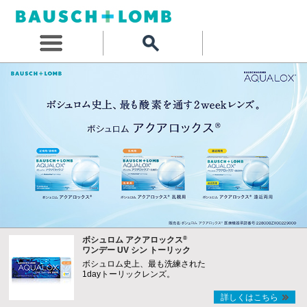
®
ボシュロム アクアロックス
ワンデー UV シン トーリック
ボシュロム史上、最も洗練された
1dayトーリックレンズ。
詳しくはこちら