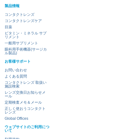
製品情報
コンタクトレンズ
コンタクトレンズケア
目薬
ビタミン・ミネラル サプ
リメント
一般用サプリメント
眼科用手術機器(サージカ
ル製品)
お客様サポート
お問い合わせ
よくある質問
コンタクトレンズ 取扱い
施設検索
レンズ交換日お知らせメ
ール
定期検査メモ＆メール
正しく使おうコンタクト
レンズ
Global Offices
ウェブサイトのご利用につ
いて