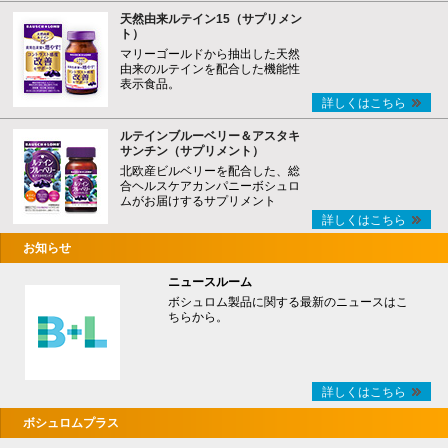
天然由来ルテイン15（サプリメン
ト）
マリーゴールドから抽出した天然
由来のルテインを配合した機能性
表示食品。
詳しくはこちら
ルテインブルーベリー＆アスタキ
サンチン（サプリメント）
北欧産ビルベリーを配合した、総
合ヘルスケアカンパニーボシュロ
ムがお届けするサプリメント
詳しくはこちら
お知らせ
ニュースルーム
ボシュロム製品に関する最新のニュースはこ
ちらから。
詳しくはこちら
ボシュロムプラス