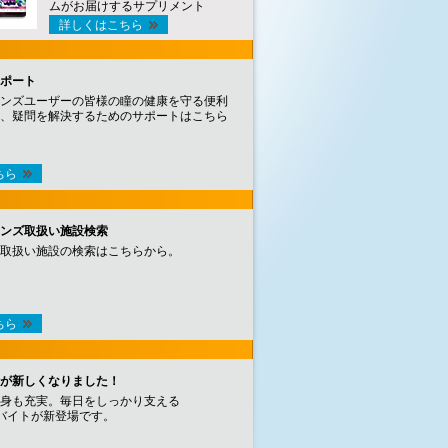
ムがお届けするサプリメント
詳しくはこちら
ポート
ンズユーザーの皆様の瞳の健康を守る便利
、疑問を解決するためのサポートはこちら
ちら
ンズ取扱い施設検索
取扱い施設の検索はこちらから。
ちら
が新しくなりました！
身も充実。毎日をしっかり支える
バイトが新登場です。