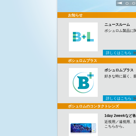
1
2
お知らせ
ニュースルーム
ボシュロム製品に
詳しくはこちら
ボシュロムプラス
ボシュロムプラス
好きな時に届く、
詳しくはこちら
ボシュロムのコンタクトレンズ
1day 2week
近視用／遠視用、
こちらから。