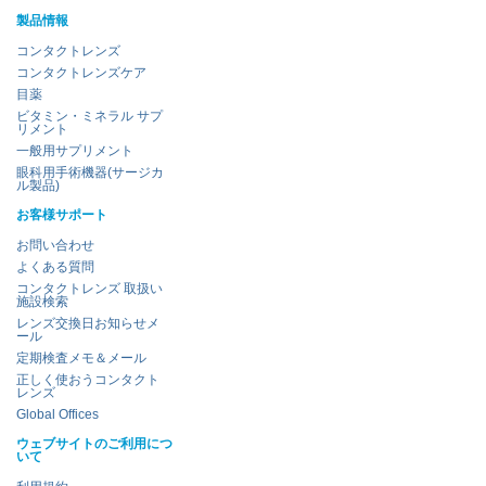
製品情報
コンタクトレンズ
コンタクトレンズケア
目薬
ビタミン・ミネラル サプ
リメント
一般用サプリメント
眼科用手術機器(サージカ
ル製品)
お客様サポート
お問い合わせ
よくある質問
コンタクトレンズ 取扱い
施設検索
レンズ交換日お知らせメ
ール
定期検査メモ＆メール
正しく使おうコンタクト
レンズ
Global Offices
ウェブサイトのご利用につ
いて