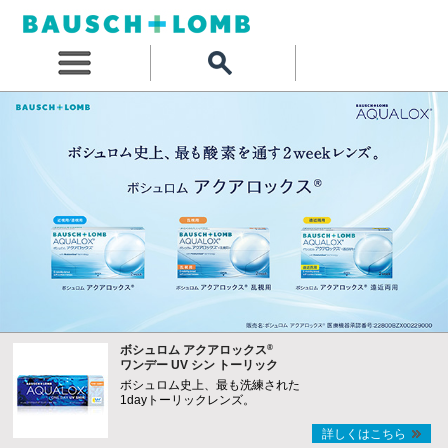
®
ボシュロム アクアロックス
ワンデー UV シン トーリック
ボシュロム史上、最も洗練された
1dayトーリックレンズ。
詳しくはこちら