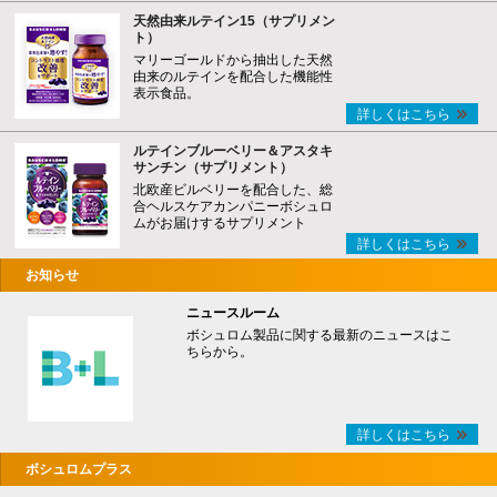
天然由来ルテイン15（サプリメン
ト）
マリーゴールドから抽出した天然
由来のルテインを配合した機能性
表示食品。
詳しくはこちら
ルテインブルーベリー＆アスタキ
サンチン（サプリメント）
北欧産ビルベリーを配合した、総
合ヘルスケアカンパニーボシュロ
ムがお届けするサプリメント
詳しくはこちら
お知らせ
ニュースルーム
ボシュロム製品に関する最新のニュースはこ
ちらから。
詳しくはこちら
ボシュロムプラス