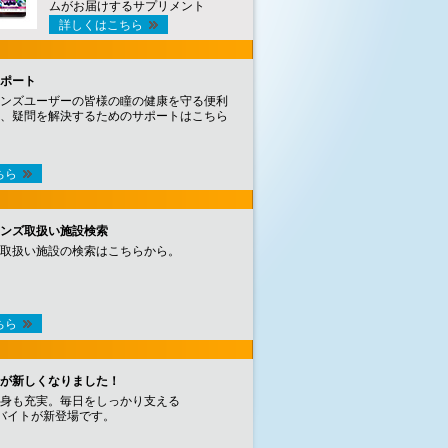
ムがお届けするサプリメント
詳しくはこちら
ポート
ンズユーザーの皆様の瞳の健康を守る便利
、疑問を解決するためのサポートはこちら
ちら
ンズ取扱い施設検索
取扱い施設の検索はこちらから。
ちら
が新しくなりました！
身も充実。毎日をしっかり支える
バイトが新登場です。