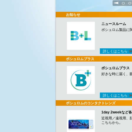
1
2
お知らせ
ニュースルーム
ボシュロム製品に
詳しくはこちら
ボシュロムプラス
ボシュロムプラス
好きな時に届く、
詳しくはこちら
ボシュロムのコンタクトレンズ
1day 2week
近視用／遠視用、
こちらから。