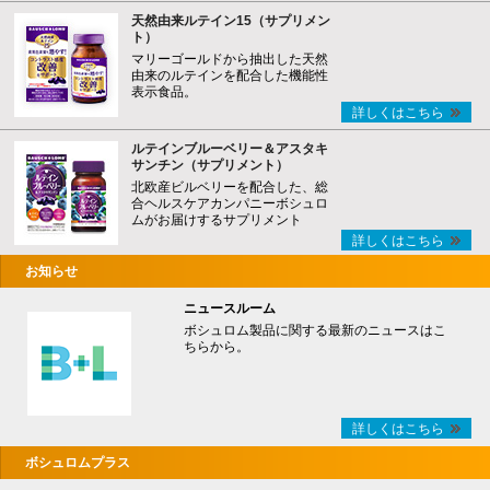
天然由来ルテイン15（サプリメン
ト）
マリーゴールドから抽出した天然
由来のルテインを配合した機能性
表示食品。
詳しくはこちら
ルテインブルーベリー＆アスタキ
サンチン（サプリメント）
北欧産ビルベリーを配合した、総
合ヘルスケアカンパニーボシュロ
ムがお届けするサプリメント
詳しくはこちら
お知らせ
ニュースルーム
ボシュロム製品に関する最新のニュースはこ
ちらから。
詳しくはこちら
ボシュロムプラス