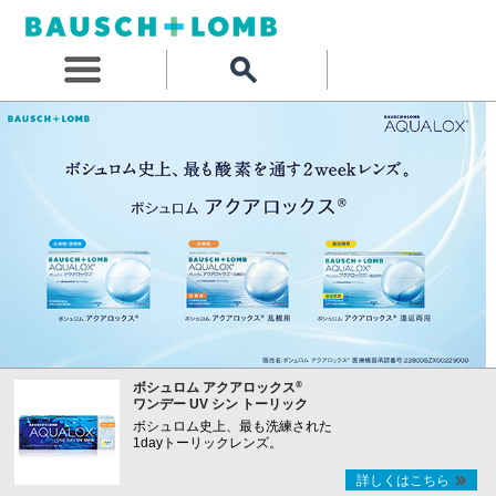
®
ボシュロム アクアロックス
ワンデー UV シン トーリック
ボシュロム史上、最も洗練された
1dayトーリックレンズ。
詳しくはこちら