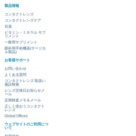
製品情報
コンタクトレンズ
コンタクトレンズケア
目薬
ビタミン・ミネラル サプ
リメント
一般用サプリメント
眼科用手術機器(サージカ
ル製品)
お客様サポート
お問い合わせ
よくある質問
コンタクトレンズ 取扱い
施設検索
レンズ交換日お知らせメ
ール
定期検査メモ＆メール
正しく使おうコンタクト
レンズ
Global Offices
ウェブサイトのご利用につ
いて