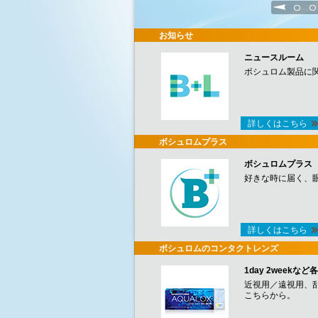
1
2
お知らせ
ニュースルーム
ボシュロム製品に
詳しくはこちら
ボシュロムプラス
ボシュロムプラス
好きな時に届く、
詳しくはこちら
ボシュロムのコンタクトレンズ
1day 2week
近視用／遠視用、
こちらから。