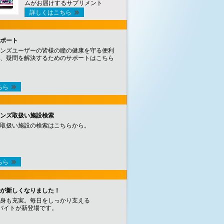
ムがお届けするサプリメント
詳しくはこちら
ポート
ンズユーザーの皆様の瞳の健康を守る便利
、疑問を解決するためのサポートはこちら
ちら
ンズ取扱い施設検索
取扱い施設の検索はこちらから。
ちら
が新しくなりました！
身も充実。毎日をしっかり支える
バイトが新登場です。