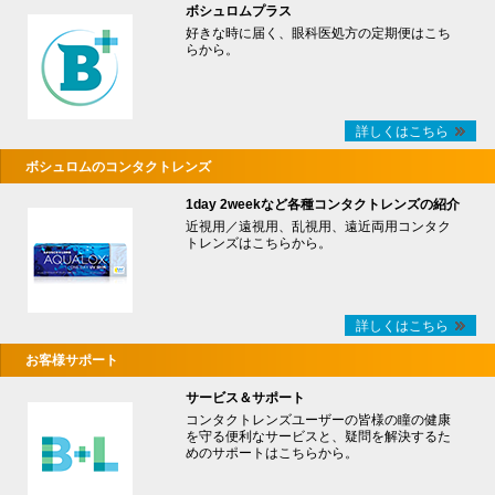
ボシュロムプラス
好きな時に届く、眼科医処方の定期便はこち
らから。
詳しくはこちら
ボシュロムのコンタクトレンズ
1day 2weekなど各種コンタクトレンズの紹介
近視用／遠視用、乱視用、遠近両用コンタク
トレンズはこちらから。
詳しくはこちら
お客様サポート
サービス＆サポート
コンタクトレンズユーザーの皆様の瞳の健康
を守る便利なサービスと、疑問を解決するた
めのサポートはこちらから。