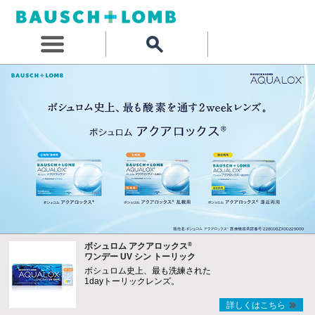
®
ボシュロム アクアロックス
ワンデー UV シン トーリック
ボシュロム史上、最も洗練された
1dayトーリックレンズ。
詳しくはこちら