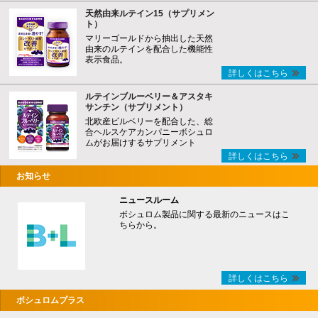
天然由来ルテイン15（サプリメン
ト）
マリーゴールドから抽出した天然
由来のルテインを配合した機能性
表示食品。
詳しくはこちら
ルテインブルーベリー＆アスタキ
サンチン（サプリメント）
北欧産ビルベリーを配合した、総
合ヘルスケアカンパニーボシュロ
ムがお届けするサプリメント
詳しくはこちら
お知らせ
ニュースルーム
ボシュロム製品に関する最新のニュースはこ
ちらから。
詳しくはこちら
ボシュロムプラス