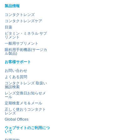
製品情報
コンタクトレンズ
コンタクトレンズケア
目薬
ビタミン・ミネラル サプ
リメント
一般用サプリメント
眼科用手術機器(サージカ
ル製品)
お客様サポート
お問い合わせ
よくある質問
コンタクトレンズ 取扱い
施設検索
レンズ交換日お知らせメ
ール
定期検査メモ＆メール
正しく使おうコンタクト
レンズ
Global Offices
ウェブサイトのご利用につ
いて