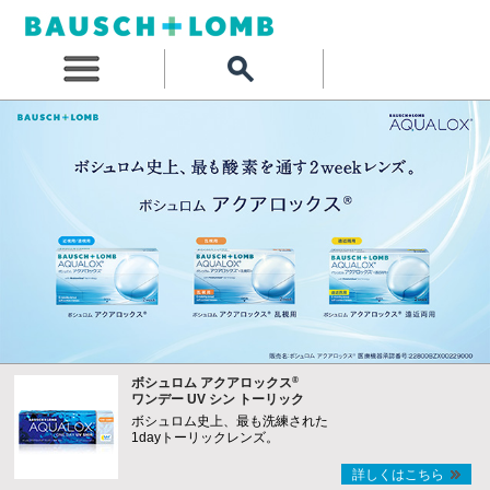
®
ボシュロム アクアロックス
ワンデー UV シン トーリック
ボシュロム史上、最も洗練された
1dayトーリックレンズ。
詳しくはこちら