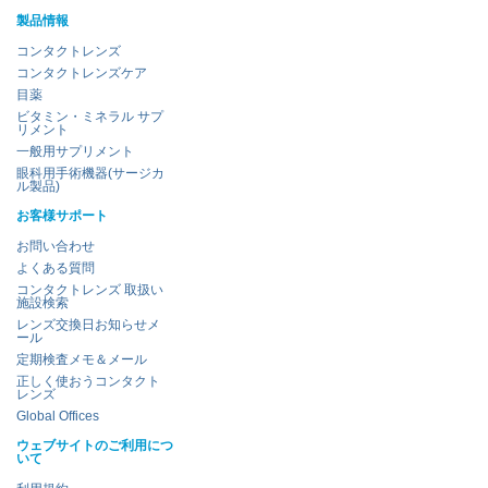
製品情報
コンタクトレンズ
コンタクトレンズケア
目薬
ビタミン・ミネラル サプ
リメント
一般用サプリメント
眼科用手術機器(サージカ
ル製品)
お客様サポート
お問い合わせ
よくある質問
コンタクトレンズ 取扱い
施設検索
レンズ交換日お知らせメ
ール
定期検査メモ＆メール
正しく使おうコンタクト
レンズ
Global Offices
ウェブサイトのご利用につ
いて