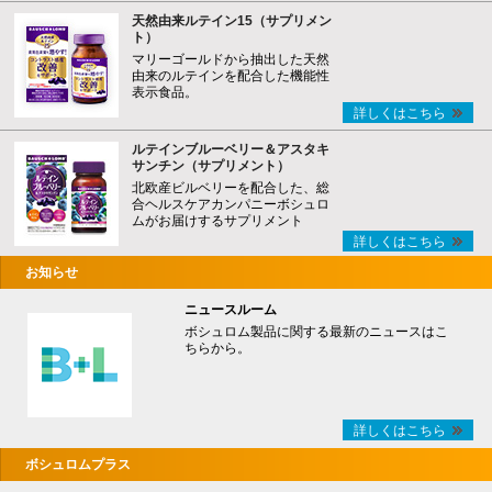
天然由来ルテイン15（サプリメン
ト）
マリーゴールドから抽出した天然
由来のルテインを配合した機能性
表示食品。
詳しくはこちら
ルテインブルーベリー＆アスタキ
サンチン（サプリメント）
北欧産ビルベリーを配合した、総
合ヘルスケアカンパニーボシュロ
ムがお届けするサプリメント
詳しくはこちら
お知らせ
ニュースルーム
ボシュロム製品に関する最新のニュースはこ
ちらから。
詳しくはこちら
ボシュロムプラス