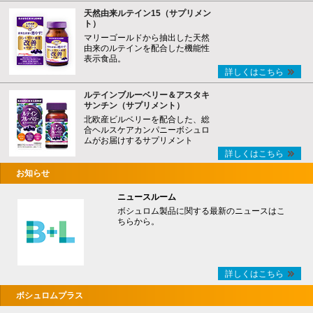
天然由来ルテイン15（サプリメン
ト）
マリーゴールドから抽出した天然
由来のルテインを配合した機能性
表示食品。
詳しくはこちら
ルテインブルーベリー＆アスタキ
サンチン（サプリメント）
北欧産ビルベリーを配合した、総
合ヘルスケアカンパニーボシュロ
ムがお届けするサプリメント
詳しくはこちら
お知らせ
ニュースルーム
ボシュロム製品に関する最新のニュースはこ
ちらから。
詳しくはこちら
ボシュロムプラス