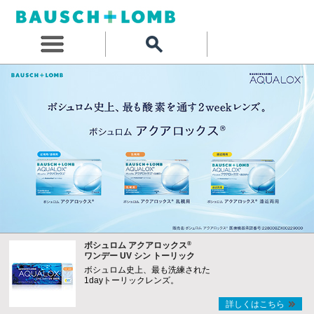
®
ボシュロム アクアロックス
ワンデー UV シン トーリック
ボシュロム史上、最も洗練された
1dayトーリックレンズ。
詳しくはこちら