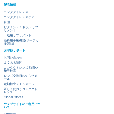
製品情報
コンタクトレンズ
コンタクトレンズケア
目薬
ビタミン・ミネラル サプ
リメント
一般用サプリメント
眼科用手術機器(サージカ
ル製品)
お客様サポート
お問い合わせ
よくある質問
コンタクトレンズ 取扱い
施設検索
レンズ交換日お知らせメ
ール
定期検査メモ＆メール
正しく使おうコンタクト
レンズ
Global Offices
ウェブサイトのご利用につ
いて