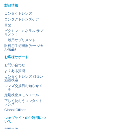
製品情報
コンタクトレンズ
コンタクトレンズケア
目薬
ビタミン・ミネラル サプ
リメント
一般用サプリメント
眼科用手術機器(サージカ
ル製品)
お客様サポート
お問い合わせ
よくある質問
コンタクトレンズ 取扱い
施設検索
レンズ交換日お知らせメ
ール
定期検査メモ＆メール
正しく使おうコンタクト
レンズ
Global Offices
ウェブサイトのご利用につ
いて