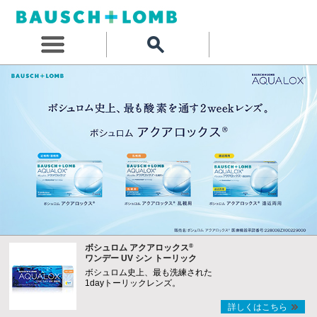
®
ボシュロム アクアロックス
ワンデー UV シン トーリック
ボシュロム史上、最も洗練された
1dayトーリックレンズ。
詳しくはこちら