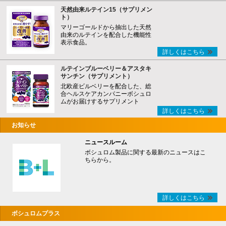
天然由来ルテイン15（サプリメン
ト）
マリーゴールドから抽出した天然
由来のルテインを配合した機能性
表示食品。
詳しくはこちら
ルテインブルーベリー＆アスタキ
サンチン（サプリメント）
北欧産ビルベリーを配合した、総
合ヘルスケアカンパニーボシュロ
ムがお届けするサプリメント
詳しくはこちら
お知らせ
ニュースルーム
ボシュロム製品に関する最新のニュースはこ
ちらから。
詳しくはこちら
ボシュロムプラス