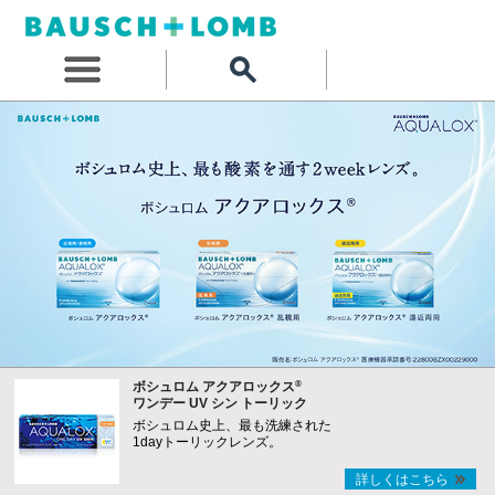
®
ボシュロム アクアロックス
ワンデー UV シン トーリック
ボシュロム史上、最も洗練された
1dayトーリックレンズ。
詳しくはこちら