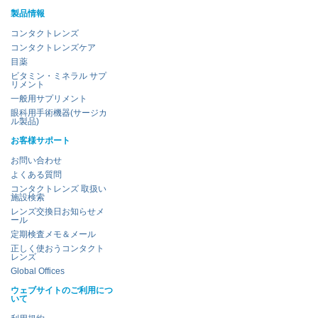
製品情報
コンタクトレンズ
コンタクトレンズケア
目薬
ビタミン・ミネラル サプ
リメント
一般用サプリメント
眼科用手術機器(サージカ
ル製品)
お客様サポート
お問い合わせ
よくある質問
コンタクトレンズ 取扱い
施設検索
レンズ交換日お知らせメ
ール
定期検査メモ＆メール
正しく使おうコンタクト
レンズ
Global Offices
ウェブサイトのご利用につ
いて