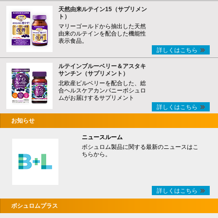
天然由来ルテイン15（サプリメン
ト）
マリーゴールドから抽出した天然
由来のルテインを配合した機能性
表示食品。
詳しくはこちら
ルテインブルーベリー＆アスタキ
サンチン（サプリメント）
北欧産ビルベリーを配合した、総
合ヘルスケアカンパニーボシュロ
ムがお届けするサプリメント
詳しくはこちら
お知らせ
ニュースルーム
ボシュロム製品に関する最新のニュースはこ
ちらから。
詳しくはこちら
ボシュロムプラス