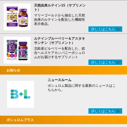
天然由来ルテイン15（サプリメン
ト）
マリーゴールドから抽出した天然
由来のルテインを配合した機能性
表示食品。
詳しくはこちら
ルテインブルーベリー＆アスタキ
サンチン（サプリメント）
北欧産ビルベリーを配合した、総
合ヘルスケアカンパニーボシュロ
ムがお届けするサプリメント
詳しくはこちら
お知らせ
ニュースルーム
ボシュロム製品に関する最新のニュースはこ
ちらから。
詳しくはこちら
ボシュロムプラス