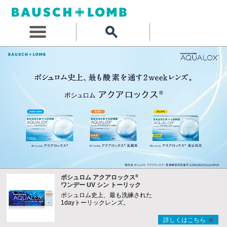
®
ボシュロム アクアロックス
ワンデー UV シン トーリック
ボシュロム史上、最も洗練された
1dayトーリックレンズ。
詳しくはこちら