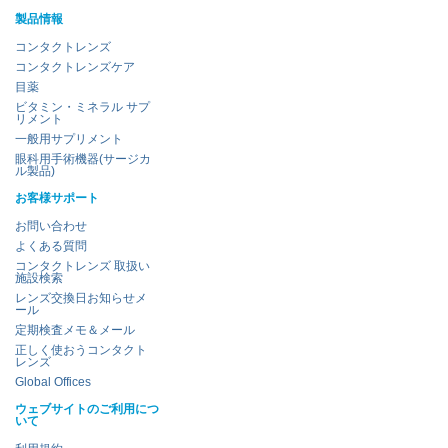
製品情報
コンタクトレンズ
コンタクトレンズケア
目薬
ビタミン・ミネラル サプ
リメント
一般用サプリメント
眼科用手術機器(サージカ
ル製品)
お客様サポート
お問い合わせ
よくある質問
コンタクトレンズ 取扱い
施設検索
レンズ交換日お知らせメ
ール
定期検査メモ＆メール
正しく使おうコンタクト
レンズ
Global Offices
ウェブサイトのご利用につ
いて