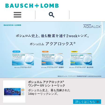
®
ボシュロム アクアロックス
ワンデー UV シン トーリック
ボシュロム史上、最も洗練された
1dayトーリックレンズ。
詳しくはこちら