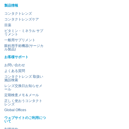
製品情報
コンタクトレンズ
コンタクトレンズケア
目薬
ビタミン・ミネラル サプ
リメント
一般用サプリメント
眼科用手術機器(サージカ
ル製品)
お客様サポート
お問い合わせ
よくある質問
コンタクトレンズ 取扱い
施設検索
レンズ交換日お知らせメ
ール
定期検査メモ＆メール
正しく使おうコンタクト
レンズ
Global Offices
ウェブサイトのご利用につ
いて