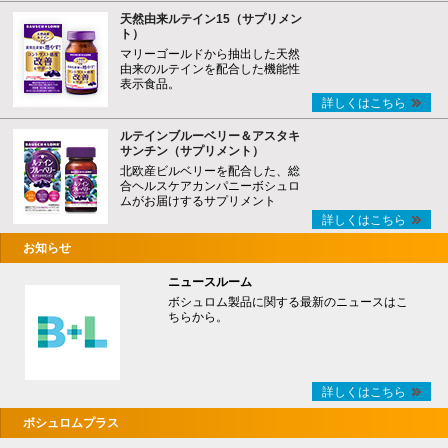
天然由来ルテイン15（サプリメン
ト）
マリーゴールドから抽出した天然
由来のルテインを配合した機能性
表示食品。
詳しくはこちら
ルテインブルーベリー＆アスタキ
サンチン（サプリメント）
北欧産ビルベリーを配合した、総
合ヘルスケアカンパニーボシュロ
ムがお届けするサプリメント
詳しくはこちら
お知らせ
ニュースルーム
ボシュロム製品に関する最新のニュースはこ
ちらから。
詳しくはこちら
ボシュロムプラス